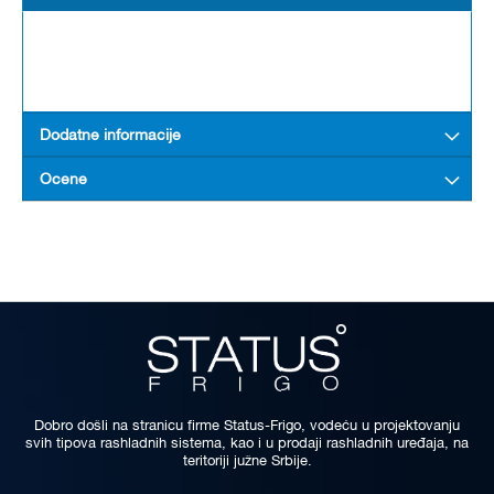
Dodatne informacije
Ocene
Dobro došli na stranicu firme Status-Frigo, vodeću u projektovanju
svih tipova rashladnih sistema, kao i u prodaji rashladnih uređaja, na
teritoriji južne Srbije.