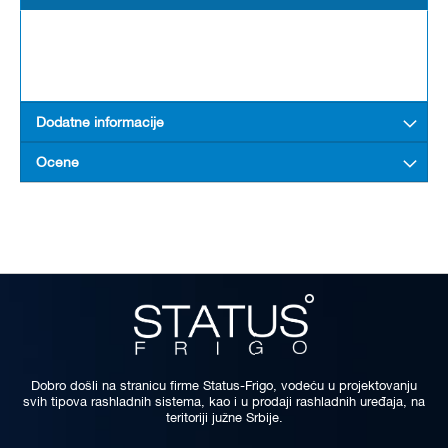
Dodatne informacije
Ocene
Dobro došli na stranicu firme Status-Frigo, vodeću u projektovanju
svih tipova rashladnih sistema, kao i u prodaji rashladnih uređaja, na
teritoriji južne Srbije.