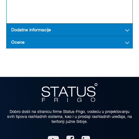
Dodatne informacije
Ocene
Dobro došli na stranicu firme Status-Frigo, vodeću u projektovanju
svih tipova rashladnih sistema, kao i u prodaji rashladnih uređaja, na
teritoriji južne Srbije.
Linkedin
Youtube
Facebook