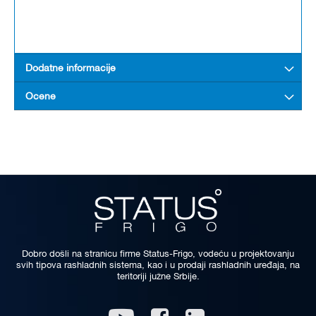
Dodatne informacije
Ocene
Dobro došli na stranicu firme Status-Frigo, vodeću u projektovanju
svih tipova rashladnih sistema, kao i u prodaji rashladnih uređaja, na
teritoriji južne Srbije.
Linkedin
Youtube
Facebook