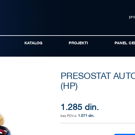
pr
KATALOG
PROJEKTI
PANEL CE
PRESOSTAT AUTO 
(HP)
1.285 din.
1.071 din.