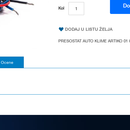
Do
Kol
DODAJ U LISTU ŽELJA
PRESOSTAT AUTO KLIME ARTIKO 01 8
Ocene