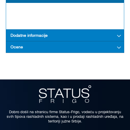
Dodatne informacije
Ocene
Dobro došli na stranicu firme Status-Frigo, vodeću u projektovanju
svih tipova rashladnih sistema, kao i u prodaji rashladnih uređaja, na
teritoriji južne Srbije.