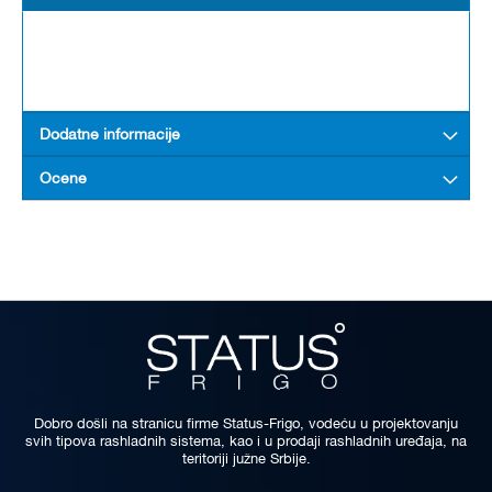
Dodatne informacije
Ocene
Dobro došli na stranicu firme Status-Frigo, vodeću u projektovanju
svih tipova rashladnih sistema, kao i u prodaji rashladnih uređaja, na
teritoriji južne Srbije.