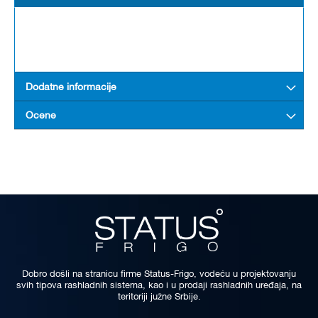
Dodatne informacije
Ocene
Dobro došli na stranicu firme Status-Frigo, vodeću u projektovanju
svih tipova rashladnih sistema, kao i u prodaji rashladnih uređaja, na
teritoriji južne Srbije.