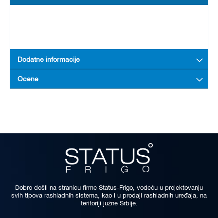
Dodatne informacije
Ocene
Dobro došli na stranicu firme Status-Frigo, vodeću u projektovanju
svih tipova rashladnih sistema, kao i u prodaji rashladnih uređaja, na
teritoriji južne Srbije.