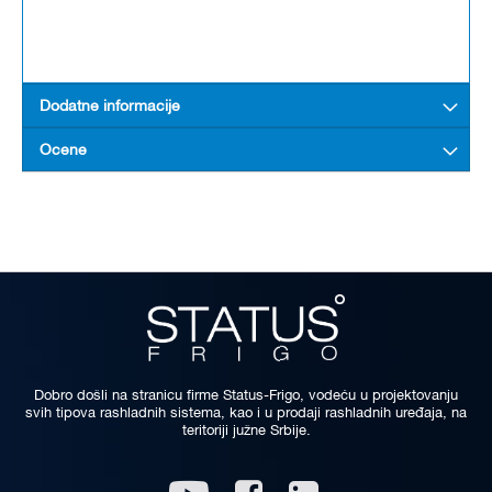
Dodatne informacije
Ocene
Dobro došli na stranicu firme Status-Frigo, vodeću u projektovanju
svih tipova rashladnih sistema, kao i u prodaji rashladnih uređaja, na
teritoriji južne Srbije.
Linkedin
Youtube
Facebook