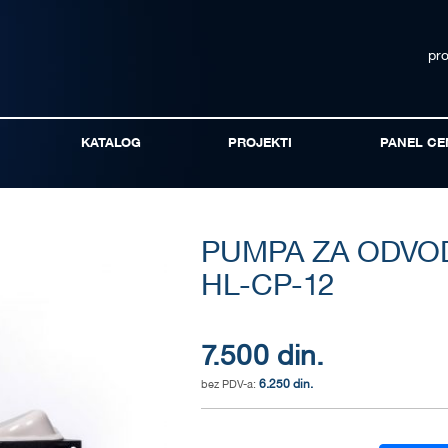
pr
KATALOG
PROJEKTI
PANEL CE
PUMPA ZA ODVO
HL-CP-12
7.500 din.
6.250 din.