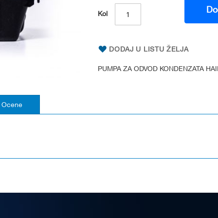
Do
Kol
DODAJ U LISTU ŽELJA
PUMPA ZA ODVOD KONDENZATA HAIL
Ocene