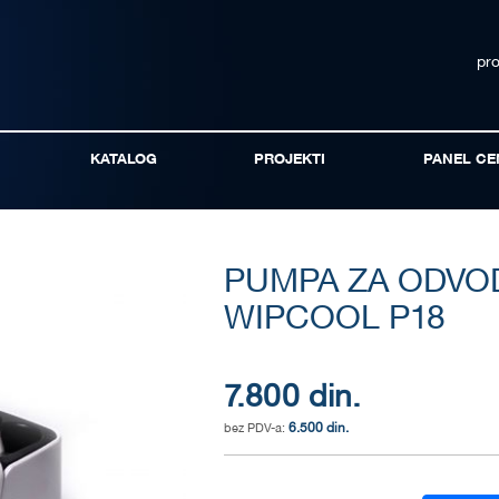
pr
KATALOG
PROJEKTI
PANEL CE
PUMPA ZA ODVO
WIPCOOL P18
7.800 din.
6.500 din.