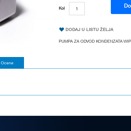
Do
Kol
DODAJ U LISTU ŽELJA
PUMPA ZA ODVOD KONDENZATA WI
Ocene