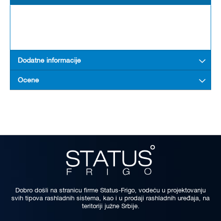
Dodatne informacije
Ocene
Dobro došli na stranicu firme Status-Frigo, vodeću u projektovanju
svih tipova rashladnih sistema, kao i u prodaji rashladnih uređaja, na
teritoriji južne Srbije.