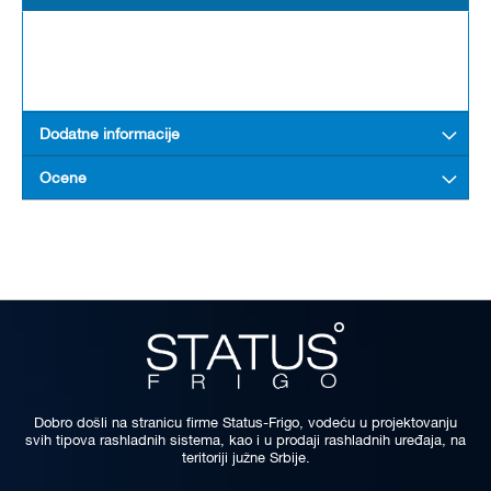
Dodatne informacije
Ocene
Dobro došli na stranicu firme Status-Frigo, vodeću u projektovanju
svih tipova rashladnih sistema, kao i u prodaji rashladnih uređaja, na
teritoriji južne Srbije.