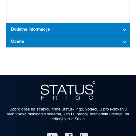
Dodatne informacije
Ocene
Dobro došli na stranicu firme Status-Frigo, vodeću u projektovanju
svih tipova rashladnih sistema, kao i u prodaji rashladnih uređaja, na
teritoriji južne Srbije.
Linkedin
Youtube
Facebook