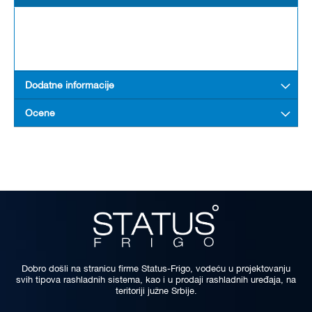
Dodatne informacije
Ocene
Dobro došli na stranicu firme Status-Frigo, vodeću u projektovanju
svih tipova rashladnih sistema, kao i u prodaji rashladnih uređaja, na
teritoriji južne Srbije.