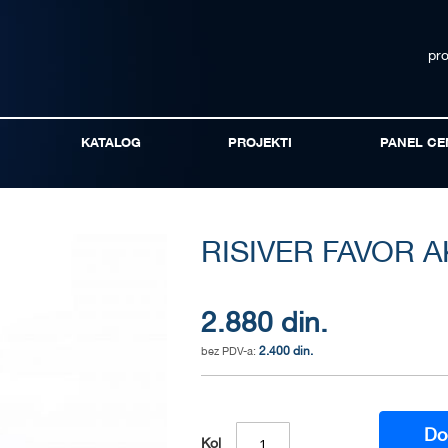
pr
KATALOG
PROJEKTI
PANEL CE
RISIVER FAVOR A
2.880 din.
2.400 din.
Do
Kol