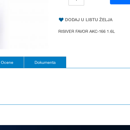
DODAJ U LISTU ŽELJA
RISIVER FAVOR AKC-166 1.6L
Ocene
Dokumenta