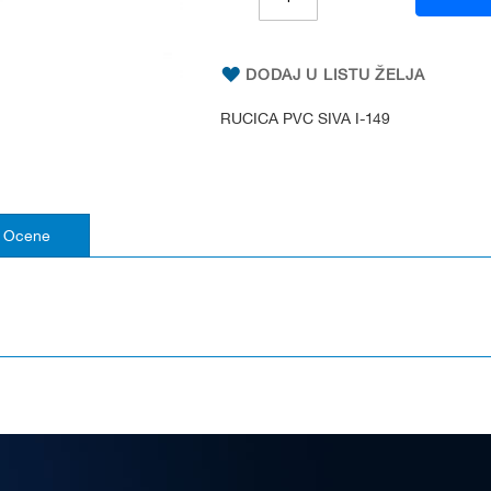
DODAJ U LISTU ŽELJA
RUCICA PVC SIVA I-149
Ocene