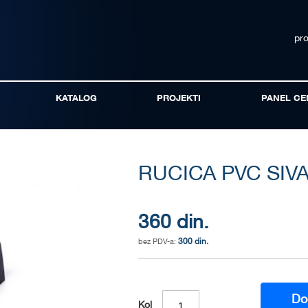
pr
KATALOG
PROJEKTI
PANEL CE
RUCICA PVC SIVA
360 din.
300 din.
Do
Kol