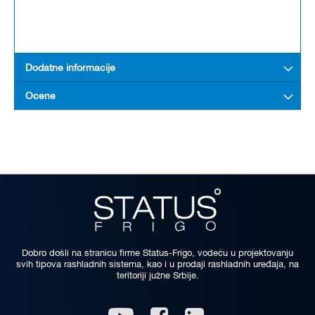
Dodatne informacije
Ocene
Dobro došli na stranicu firme Status-Frigo, vodeću u projektovanju
svih tipova rashladnih sistema, kao i u prodaji rashladnih uređaja, na
teritoriji južne Srbije.
Linkedin
Youtube
Facebook