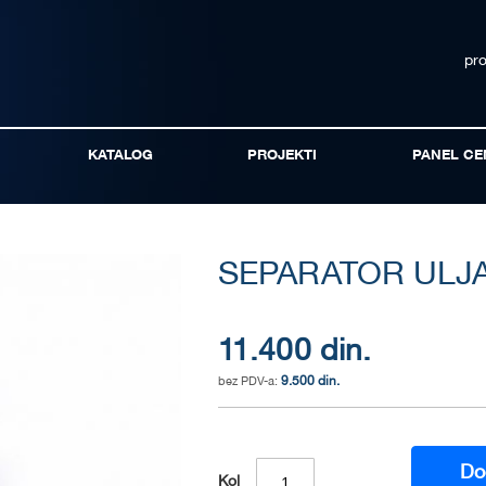
pr
KATALOG
PROJEKTI
PANEL CE
SEPARATOR ULJA 
11.400 din.
9.500 din.
Do
Kol