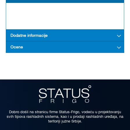
Dodatne informacije
Ocene
Dobro došli na stranicu firme Status-Frigo, vodeću u projektovanju
svih tipova rashladnih sistema, kao i u prodaji rashladnih uređaja, na
teritoriji južne Srbije.