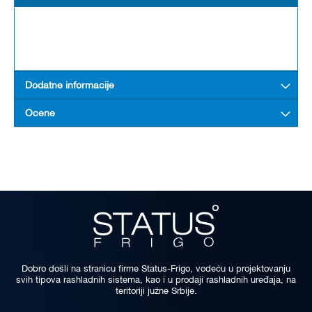
Dodatne informacije
Ocene
Dobro došli na stranicu firme Status-Frigo, vodeću u projektovanju
svih tipova rashladnih sistema, kao i u prodaji rashladnih uređaja, na
teritoriji južne Srbije.