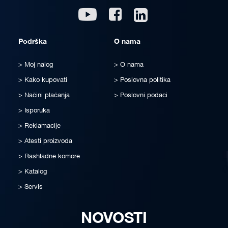
Linkedin
Youtube
Facebook
Podrška
O nama
Moj nalog
O nama
Kako kupovati
Poslovna politika
Načini plaćanja
Poslovni podaci
Isporuka
Reklamacije
Atesti proizvoda
Rashladne komore
Katalog
Servis
NOVOSTI