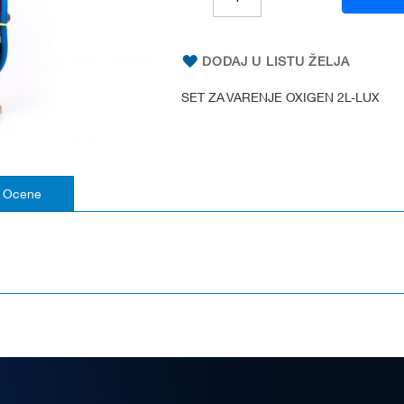
DODAJ U LISTU ŽELJA
SET ZA VARENJE OXIGEN 2L-LUX
Ocene