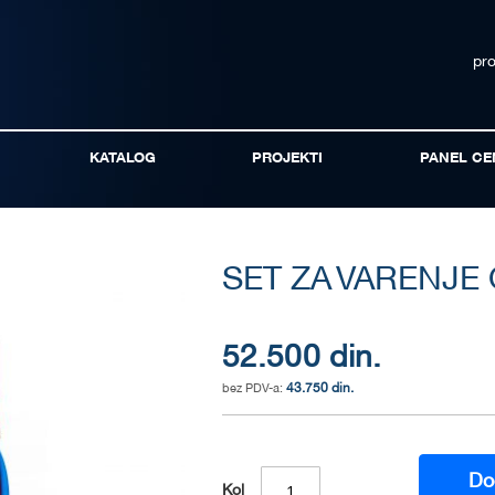
pr
KATALOG
PROJEKTI
PANEL CE
SET ZA VARENJE
52.500 din.
43.750 din.
Do
Kol