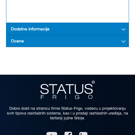
Dodatne informacije
Ocene
Dobro došli na stranicu firme Status-Frigo, vodeću u projektovanju
svih tipova rashladnih sistema, kao i u prodaji rashladnih uređaja, na
teritoriji južne Srbije.
Linkedin
Youtube
Facebook