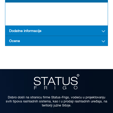
Dodatne informacije
Ocene
Dobro došli na stranicu firme Status-Frigo, vodeću u projektovanju
svih tipova rashladnih sistema, kao i u prodaji rashladnih uređaja, na
teritoriji južne Srbije.