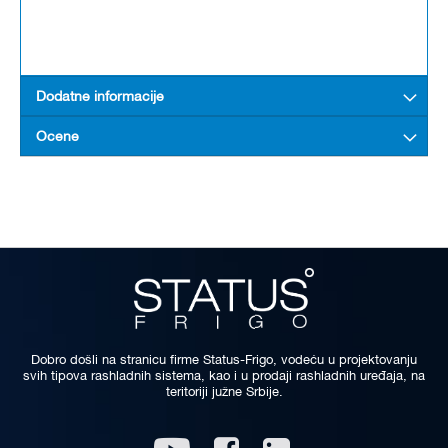
Dodatne informacije
Ocene
Dobro došli na stranicu firme Status-Frigo, vodeću u projektovanju
svih tipova rashladnih sistema, kao i u prodaji rashladnih uređaja, na
teritoriji južne Srbije.
Linkedin
Youtube
Facebook