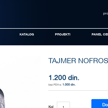
pr
KATALOG
PROJEKTI
PANEL CE
TAJMER NOFROST
1.200 din.
1.000 din.
Do
Kol