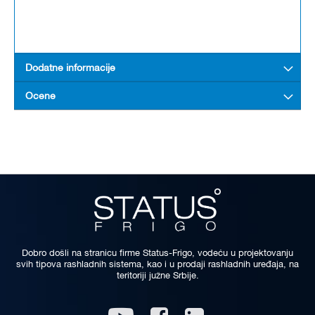
Dodatne informacije
Ocene
Dobro došli na stranicu firme Status-Frigo, vodeću u projektovanju
svih tipova rashladnih sistema, kao i u prodaji rashladnih uređaja, na
teritoriji južne Srbije.
Linkedin
Youtube
Facebook