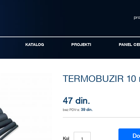
pr
KATALOG
PROJEKTI
PANEL CE
TERMOBUZIR 10
47 din.
39 din.
Do
Kol