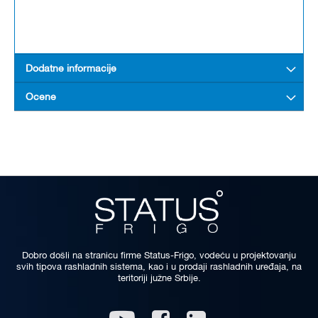
Dodatne informacije
Ocene
Dobro došli na stranicu firme Status-Frigo, vodeću u projektovanju
svih tipova rashladnih sistema, kao i u prodaji rashladnih uređaja, na
teritoriji južne Srbije.
Linkedin
Youtube
Facebook