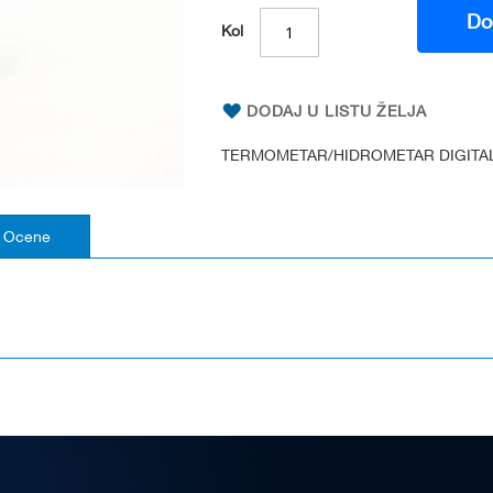
Do
Kol
DODAJ U LISTU ŽELJA
TERMOMETAR/HIDROMETAR DIGITA
Ocene