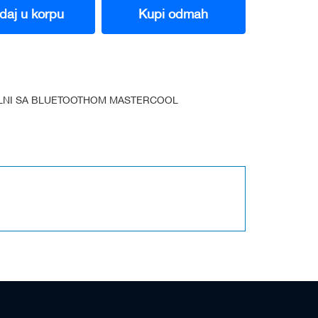
daj u korpu
Kupi odmah
LNI SA BLUETOOTHOM MASTERCOOL