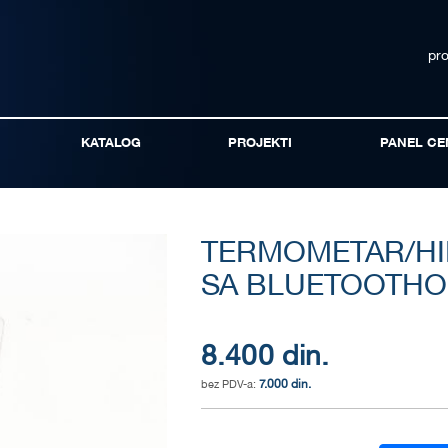
pr
KATALOG
PROJEKTI
PANEL CE
TERMOMETAR/HI
SA BLUETOOTH
8.400 din.
7.000 din.