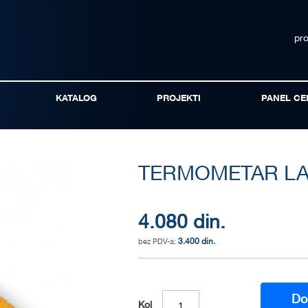
pr
KATALOG
PROJEKTI
PANEL CE
TERMOMETAR LA
4.080 din.
3.400 din.
Do
Kol