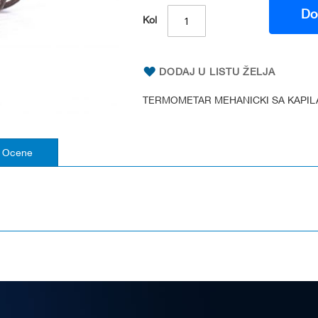
Do
Kol
DODAJ U LISTU ŽELJA
TERMOMETAR MEHANICKI SA KAPIL
Ocene