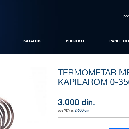
pr
KATALOG
PROJEKTI
PANEL CE
TERMOMETAR ME
KAPILAROM 0-35
3.000 din.
2.500 din.