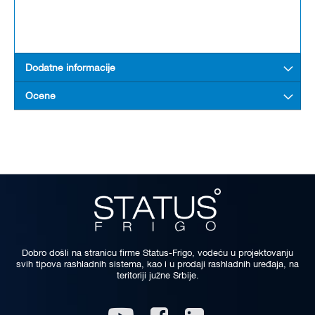
Dodatne informacije
Ocene
Dobro došli na stranicu firme Status-Frigo, vodeću u projektovanju
svih tipova rashladnih sistema, kao i u prodaji rashladnih uređaja, na
teritoriji južne Srbije.
Linkedin
Youtube
Facebook