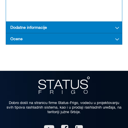
Dodatne informacije
Ocene
Dobro došli na stranicu firme Status-Frigo, vodeću u projektovanju
svih tipova rashladnih sistema, kao i u prodaji rashladnih uređaja, na
teritoriji južne Srbije.
Linkedin
Youtube
Facebook