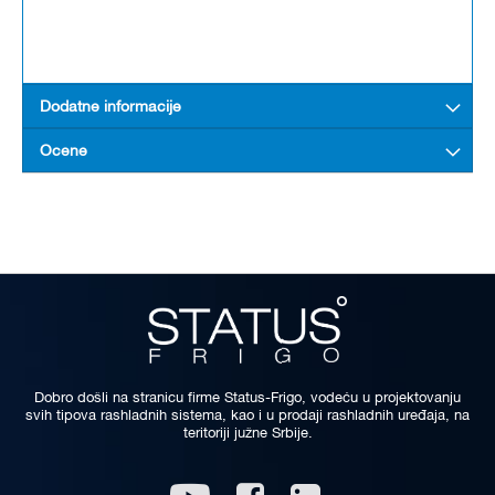
Dodatne informacije
Ocene
Dobro došli na stranicu firme Status-Frigo, vodeću u projektovanju
svih tipova rashladnih sistema, kao i u prodaji rashladnih uređaja, na
teritoriji južne Srbije.
Linkedin
Youtube
Facebook