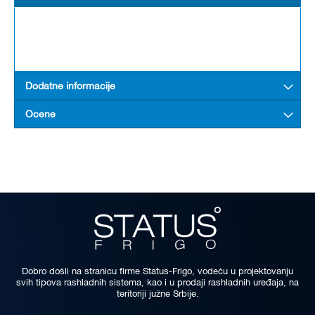
Dodatne informacije
Ocene
Dobro došli na stranicu firme Status-Frigo, vodeću u projektovanju
svih tipova rashladnih sistema, kao i u prodaji rashladnih uređaja, na
teritoriji južne Srbije.