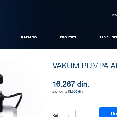
pr
KATALOG
PROJEKTI
PANEL CE
VAKUM PUMPA AR
16.267 din.
13.556 din.
Do
Kol