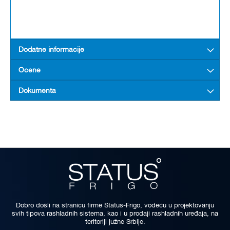
Dodatne informacije
Ocene
Dokumenta
Dobro došli na stranicu firme Status-Frigo, vodeću u projektovanju
svih tipova rashladnih sistema, kao i u prodaji rashladnih uređaja, na
teritoriji južne Srbije.