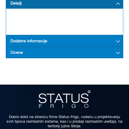
Detalji
Dodatne informacije
Ocene
Dobro došli na stranicu firme Status-Frigo, vodeću u projektovanju
svih tipova rashladnih sistema, kao i u prodaji rashladnih uređaja, na
teritoriji južne Srbije.