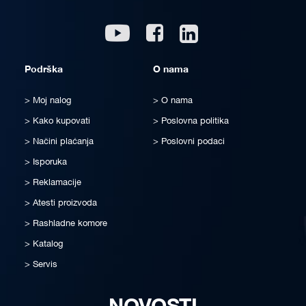
Linkedin
Youtube
Facebook
Podrška
O nama
Moj nalog
O nama
Kako kupovati
Poslovna politika
Načini plaćanja
Poslovni podaci
Isporuka
Reklamacije
Atesti proizvoda
Rashladne komore
Katalog
Servis