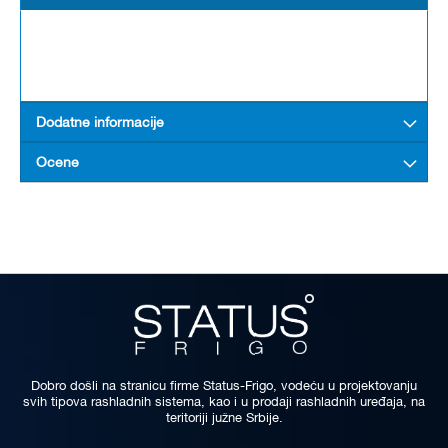
Dodatne informacije
Ocene
Dobro došli na stranicu firme Status-Frigo, vodeću u projektovanju
svih tipova rashladnih sistema, kao i u prodaji rashladnih uređaja, na
teritoriji južne Srbije.