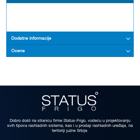
Dodatne informacije
Ocene
Dobro došli na stranicu firme Status-Frigo, vodeću u projektovanju
svih tipova rashladnih sistema, kao i u prodaji rashladnih uređaja, na
teritoriji južne Srbije.