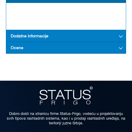
Dodatne informacije
Ocene
Dobro došli na stranicu firme Status-Frigo, vodeću u projektovanju
svih tipova rashladnih sistema, kao i u prodaji rashladnih uređaja, na
teritoriji južne Srbije.