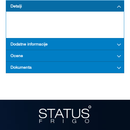
Detalji
Dodatne informacije
Ocene
Dokumenta