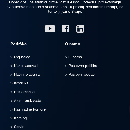
Dobro došli na stranicu firme Status-Frigo, vodeću u projektovanju
svih tipova rashladnih sistema, kao i u prodaji rashladnih uređaja, na
teritoriji južne Srbije.
Linkedin
Youtube
Facebook
Podrška
O nama
Moj nalog
O nama
Kako kupovati
Poslovna politika
Načini plaćanja
Poslovni podaci
Isporuka
Reklamacije
Atesti proizvoda
Rashladne komore
Katalog
Servis