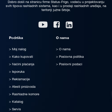
Dobro došli na stranicu firme Status-Frigo, vodeću u projektovanju
svih tipova rashladnih sistema, kao i u prodaji rashladnih uređaja, na
teritoriji južne Srbije.
Linkedin
Youtube
Facebook
Podrška
O nama
Moj nalog
O nama
Kako kupovati
Poslovna politika
Načini plaćanja
Poslovni podaci
Isporuka
Reklamacije
Atesti proizvoda
Rashladne komore
Katalog
Servis