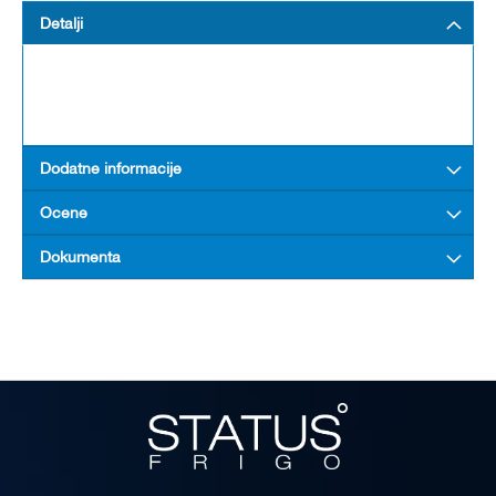
Detalji
Dodatne informacije
Ocene
Dokumenta