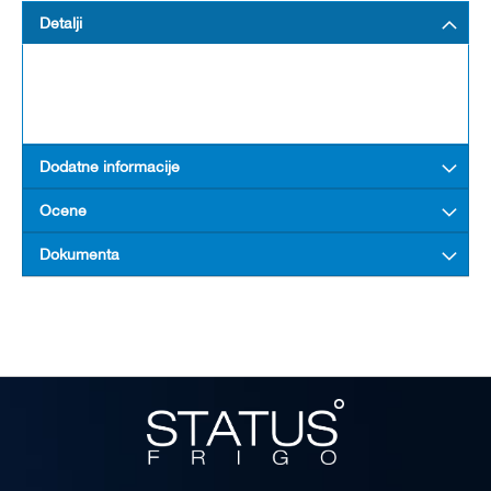
Detalji
Dodatne informacije
Ocene
Dokumenta