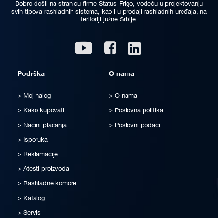
Dobro došli na stranicu firme Status-Frigo, vodeću u projektovanju
svih tipova rashladnih sistema, kao i u prodaji rashladnih uređaja, na
teritoriji južne Srbije.
Linkedin
Youtube
Facebook
Podrška
O nama
Moj nalog
O nama
Kako kupovati
Poslovna politika
Načini plaćanja
Poslovni podaci
Isporuka
Reklamacije
Atesti proizvoda
Rashladne komore
Katalog
Servis