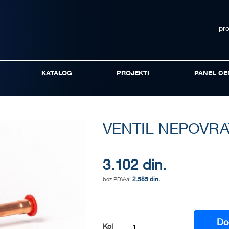
pr
KATALOG
PROJEKTI
PANEL CE
VENTIL NEPOVRA
3.102 din.
2.585 din.
Do
Kol