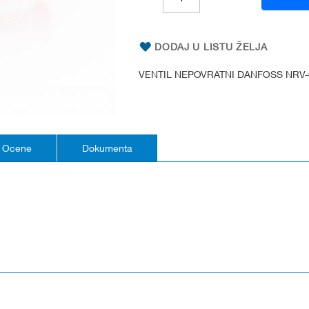
DODAJ U LISTU ŽELJA
VENTIL NEPOVRATNI DANFOSS NRV-
Ocene
Dokumenta