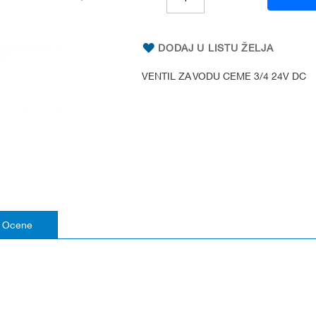
DODAJ U LISTU ŽELJA
VENTIL ZA VODU CEME 3/4 24V DC
Ocene