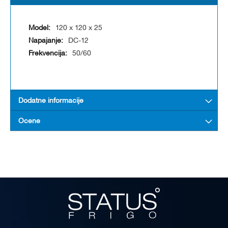
120 x 120 x 25
DC-12
50/60
Dodatne informacije
Ocene